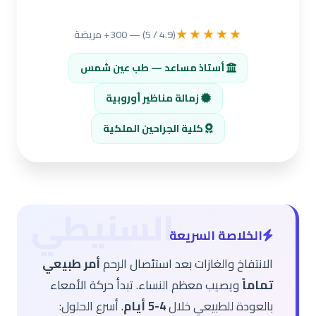
★★★★★
(4.9 / 5) — 300+ مريضة
أستاذ مساعد — طب عين شمس
زمالة مناظير أوروبية
كلية الجراحين الملكية
الخلاصة السريعة
الانتفاخ والغازات بعد استئصال الرحم
أمر طبيعي
تماماً
ويصيب معظم النساء. تبدأ حركة الأمعاء
بالعودة للطبيعي خلال
4-5 أيام
. أسرع الحلول: