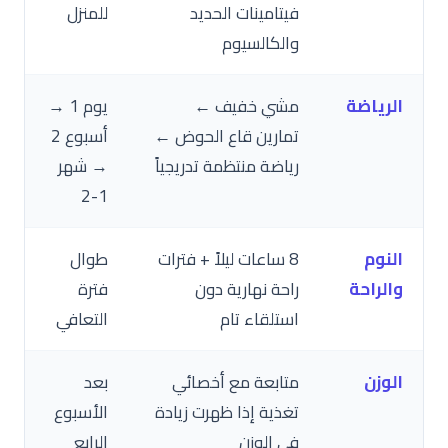
فيتامينات الحديد
للمنزل
والكالسيوم
الرياضة
مشي خفيف ←
يوم 1 →
تمارين قاع الحوض ←
أسبوع 2
رياضة منتظمة تدريجياً
→ شهر
1-2
النوم
8 ساعات ليلاً + فترات
طوال
والراحة
راحة نهارية دون
فترة
استلقاء تام
التعافي
الوزن
متابعة مع أخصائي
بعد
تغذية إذا ظهرت زيادة
الأسبوع
في الوزن
الرابع