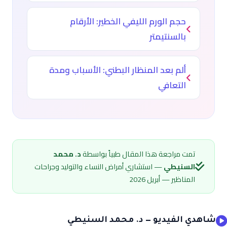
حجم الورم الليفي الخطير: الأرقام
بالسنتيمتر
ألم بعد المنظار البطني: الأسباب ومدة
التعافي
تمت مراجعة هذا المقال طبياً بواسطة
د. محمد
السنيطي
— استشاري أمراض النساء والتوليد وجراحات
المناظير — أبريل 2026
شاهدي الفيديو — د. محمد السنيطي