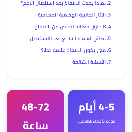
لماذا يحدث الانتفاخ بعد استئصال الرحم؟
الآثار الجانبية الهضمية المصاحبة
8 حلول فعّالة للتخلص من الانتفاخ
نصائح الشفاء السريع بعد الاستئصال
متى يكون الانتفاخ علامة خطر؟
الأسئلة الشائعة
4-5 أيام
48-72
ساعة
عودة الأمعاء للطبيعي