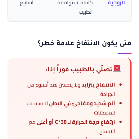
الزوجية
كاملة + موافقة
أسابيع
الطبيب
متى يكون الانتفاخ علامة خطر؟
تصلّي بالطبيب فوراً إذا:
الانتفاخ يتزايد
ولا يتحسن بعد أسبوع من
الجراحة
ألم شديد ومفاجئ في البطن
لا يستجيب
للمسكنات
ارتفاع درجة الحرارة لـ 38°C أو أعلى
مع
الانتفاخ