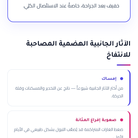
خفيف بعد الجراحة، خاصةً عند الاستئصال الكلي.
الآثار الجانبية الهضمية المصاحبة
للانتفاخ
إمساك
من أكثر الآثار الجانبية شيوعاً — ناتج عن التخدير والمسكنات وقلة
الحركة.
صعوبة إفراغ المثانة
ضغط الغازات المتراكمة قد يُصعّب التبول بشكل طبيعي في الأيام
الأولى.