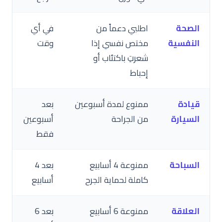
الصحة
اطلبي دعماً من
في أي
النفسية
مختص نفسي إذا
وقت
شعرتِ باكتئاب أو
إحباط
قيادة
ممنوع لمدة أسبوعين
بعد
السيارة
من الجراحة
أسبوعين
فقط
السباحة
ممنوعة 4 أسابيع
بعد 4
كاملة لحماية الجرح
أسابيع
العلاقة
ممنوعة 6 أسابيع
بعد 6