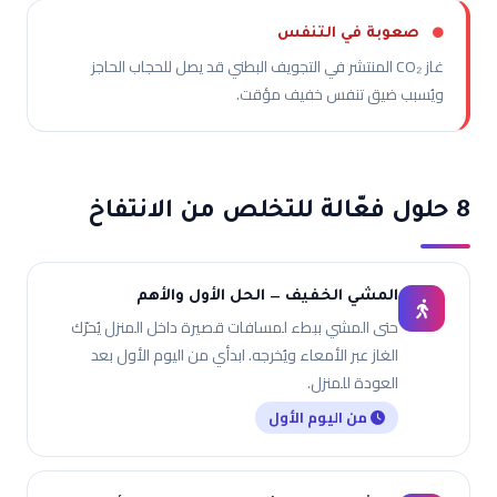
صعوبة في التنفس
غاز CO₂ المنتشر في التجويف البطني قد يصل للحجاب الحاجز
ويُسبب ضيق تنفس خفيف مؤقت.
8 حلول فعّالة للتخلص من الانتفاخ
المشي الخفيف — الحل الأول والأهم
حتى المشي ببطء لمسافات قصيرة داخل المنزل يُحرّك
الغاز عبر الأمعاء ويُخرجه. ابدأي من اليوم الأول بعد
العودة للمنزل.
من اليوم الأول