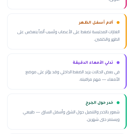
آلام أسفل الظهر
الغازات المحتبسة تضغط على الأعصاب وتُسبب ألماً ينعكس على
الظهر والكتفين.
تدلي الأمعاء الدقيقة
في بعض الحالات يزيد الضغط الداخلي وقد يؤثر على موضع
الأمعاء — مهم مراقبته.
خدر حول الجرح
شعور بالخدر والتنميل حول الشق وأسفل الساق — طبيعي
ويستمر حتى شهرين.