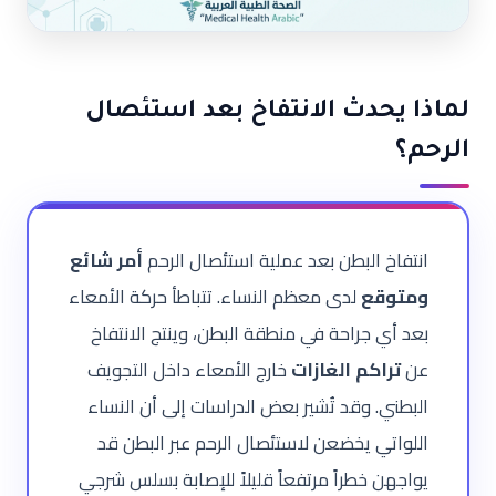
لماذا يحدث الانتفاخ بعد استئصال
الرحم؟
انتفاخ البطن بعد عملية استئصال الرحم
أمر شائع
ومتوقع
لدى معظم النساء. تتباطأ حركة الأمعاء
بعد أي جراحة في منطقة البطن، وينتج الانتفاخ
عن
تراكم الغازات
خارج الأمعاء داخل التجويف
البطني. وقد تُشير بعض الدراسات إلى أن النساء
اللواتي يخضعن لاستئصال الرحم عبر البطن قد
يواجهن خطراً مرتفعاً قليلاً للإصابة بسلس شرجي