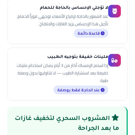
لا تؤجلي الإحساس بالحاجة للحمام
عند الشعور بالحاجة لإفراغ الأمعاء توجهي فوراً للحمام.
تأجيل هذا الإحساس يزيد الغازات والانتفاخ.
قاعدة دائمة
ملينات خفيفة بتوجيه الطبيب
إذا استمر الإمساك أكثر من 3 أيام يمكن استخدام ملينات
خفيفة بعد استشارة الطبيب — لا تتناوليها بدون وصفة
طبية.
عند الحاجة فقط بوصفة
المشروب السحري لتخفيف غازات
ما بعد الجراحة