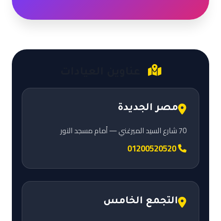
عناوين العيادات
مصر الجديدة
70 شارع السيد الميرغني — أمام مسجد النور
01200520520
التجمع الخامس