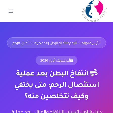
الرئيسية
/
جراحات الرحم
/
انتفاخ البطن بعد عملية استئصال الرحم
آخر تحديث: أبريل 2026
انتفاخ البطن بعد عملية
استئصال الرحم: متى يختفي
وكيف تتخلصين منه؟
دليل شامل لأسباب الانتفاخ والغازات بعد عملية