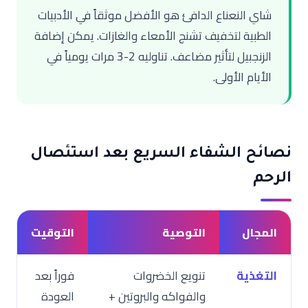
شاي النعناع الدافئ هو الأفضل موثقاً في الأدبيات
الطبية لتخفيف تشنج الأمعاء والغازات. يمكن إضافة
الزنجبيل لتأثير مضاعف. تناوليه 2-3 مرات يومياً في
الأيام الأولى.
نصائح الشفاء السريع بعد استئصال
الرحم
المجال
التوصية
التوقيت
التغذية
تنويع الخضروات
فوراً بعد
والفواكه والبروتين +
العودة