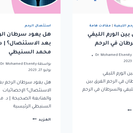
رحم الليفية
|
مقالات هامة
استئصال الرحم
 بين الورم الليفي
هل يعود سرطان الر
طان في الرحم
بعد الاستئصال؟ | د.
محمد السنيطي
Dr. Mohamed Elsenity
بواسطة
Dr. Mohamed Elsenity
يوليو 27, 2023
ين الورم الليفي
ان في الرحم الفرق بين
هل يعود سرطان الرحم بع
لليفي والسرطان في الرحم
الاستئصال؟ الإحصائيات
والمتابعة الصحيحة | د. م
السنيطي الرئيسية
المزيد