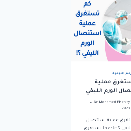
رحم الليفية
ستغرق عملية
ال الورم الليفي
Dr. Mohamed Elsenity
غرق عملية استئصال
لليفي ؟ عادة ما تستغرق