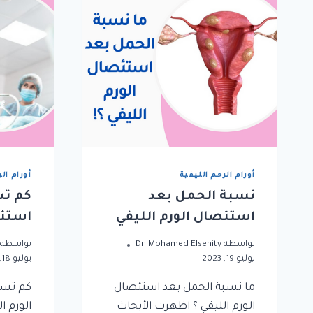
أورام الرحم الليفية
أورام ال
نسبة الحمل بعد
كم ت
استئصال الورم الليفي
استئص
بواسطة
Dr. Mohamed Elsenity
بواسطة
يوليو 19, 2023
يوليو 18, 2023
ما نسبة الحمل بعد استئصال
كم تست
الورم الليفي ؟ اظهرت الأبحاث
الورم ا