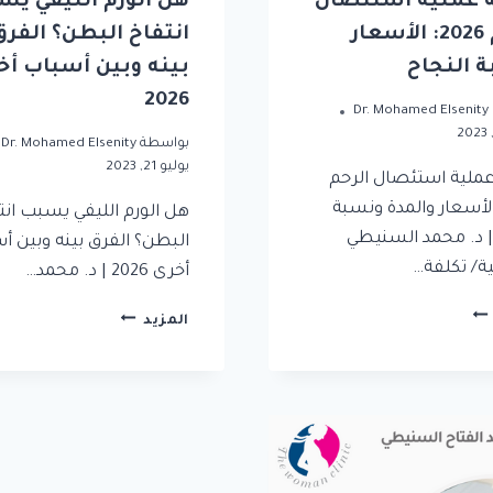
 عملية استئصال
هل الورم الليفي ي
الرحم 2026: الأسعار
انتفاخ البطن؟ الفرق
 النجاح
بينه وبين أسباب أخ
2026
Dr. Mohamed Elsenity
بواسطة
Dr. Mohamed Elsenity
يوليو 21, 2023
عملية استئصال الرحم
20: الأسعار والمدة ونسبة
هل الورم الليفي يسبب انت
 | د. محمد السنيطي
البطن؟ الفرق بينه وبين أ
ة/ تكلفة…
أخرى 2026 | د. محمد…
المزيد