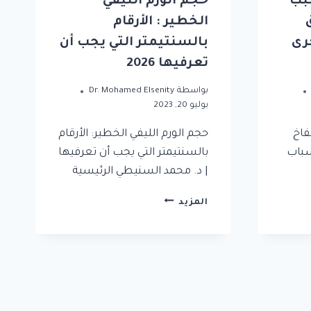
سبب
حجم الورم الليفي
الخطير : الأرقام
رى
بالسنتيمتر التي يجب أن
تعرفيها 2026
بواسطة
Dr. Mohamed Elsenity
يوليو 20, 2023
فاخ
حجم الورم الليفي الخطير: الأرقام
سباب
بالسنتيمتر التي يجب أن تعرفيها
| د. محمد السنيطي الرئيسية
المزيد