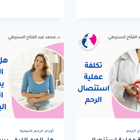
 الرحم
أورام الرحم الليفية