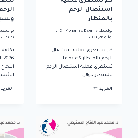
كم تستغرق عملية
تكلفة
استئصال الرحم
بالمنظار
ونسبة
بواسطة
Dr. Mohamed Elsenity
بواسطة
يوليو 26, 2023
يوليو 25, 2023
كم تستغرق عملية استئصال
تكلفة 
الرحم بالمنظار ؟ عادة ما
26
تستغرق عملية استئصال الرحم
النجاح
بالمنظار حوالي…
الرئيسي
المزيد
المزيد