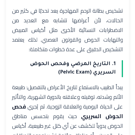
تشخيص بطانة الرحم المهاجرة يعد تحديًا في كثير من
الحالات، لأن أعراضها تتشابه مع العديد من
الاضطرابات النسائية الأخرى مثل أكياس المبيض
والتهابات الحوض والقولون العصبي. لذلك يعتمد
التشخيص الدقيق على عدة خطوات متكاملة:
1. التاريخ المرضي وفحص الحوض
السريري (Pelvic Exam)
يبدأ الطبيب بالاستماع لتاريخ الأعراض بالتفصيل: طبيعة
الألم وشدته، توقيته وعلاقته بالدورة الشهرية، والتأثير
على الحياة اليومية والعلاقة الزوجية. ثم يُجري
فحص
الحوض السريري
حيث يقوم بتحسس مناطق
الحوض يدوياً للكشف عن أي كتل غير طبيعية، أكياس