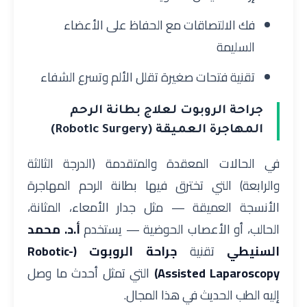
فك الالتصاقات مع الحفاظ على الأعضاء
السليمة
تقنية فتحات صغيرة تقلل الألم وتسرع الشفاء
جراحة الروبوت لعلاج بطانة الرحم
المهاجرة العميقة (Robotic Surgery)
في الحالات المعقدة والمتقدمة (الدرجة الثالثة
والرابعة) التي تخترق فيها بطانة الرحم المهاجرة
الأنسجة العميقة — مثل جدار الأمعاء، المثانة،
الحالب، أو الأعصاب الحوضية — يستخدم
أ.د. محمد
السنيطي
تقنية
جراحة الروبوت (Robotic-
Assisted Laparoscopy)
التي تمثل أحدث ما وصل
إليه الطب الحديث في هذا المجال.