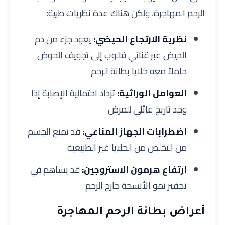
الرحم المهاجرة، ولكن هناك عدة نظريات طبية:
نظرية الارتجاع الحيضي:
يعود جزء من دم
الحيض عبر قناتي فالوب إلى تجويف الحوض
حاملاً معه خلايا بطانة الرحم
العوامل الوراثية:
تزداد احتمالية الإصابة إذا
وجد تاريخ عائلي للمرض
اضطرابات الجهاز المناعي:
قد تمنع الجسم
من التخلص من الخلايا غير الطبيعية
ارتفاع هرمون الاستروجين:
قد يساهم في
تحفيز نمو الأنسجة خارج الرحم
أعراض بطانة الرحم المهاجرة