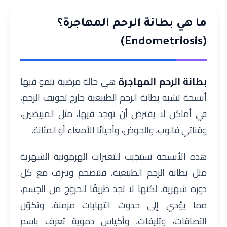
ما هي بطانة الرحم المهاجرة؟
(Endometriosis)
بطانة الرحم المهاجرة
هي حالة مرضية تنمو فيها
أنسجة تشبه بطانة الرحم الطبيعية خارج تجويف الرحم،
في أماكن لا يفترض أن توجد فيها، مثل المبيضين،
وقناتي فالوب، والحوض، وأحيانًا الأمعاء أو المثانة.
هذه الأنسجة تستجيب للتغيرات الهرمونية الشهرية
مثل بطانة الرحم الطبيعية، فتتضخم وتنزف مع كل
دورة شهرية، لكنها لا تجد طريقًا للخروج من الجسم،
مما يؤدي إلى حدوث التهابات مزمنة، وتكوّن
التصاقات، وتليفات، وأكياس دموية تعرف باسم