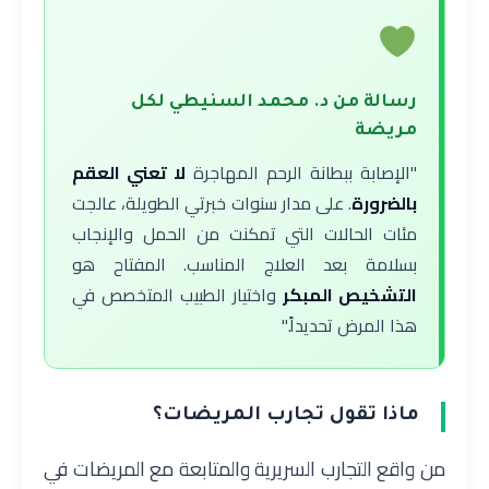
رسالة من د. محمد السنيطي لكل
مريضة
"الإصابة ببطانة الرحم المهاجرة
لا تعني العقم
بالضرورة
. على مدار سنوات خبرتي الطويلة، عالجت
مئات الحالات التي تمكنت من الحمل والإنجاب
بسلامة بعد العلاج المناسب. المفتاح هو
التشخيص المبكر
واختيار الطبيب المتخصص في
هذا المرض تحديداً."
ماذا تقول تجارب المريضات؟
من واقع التجارب السريرية والمتابعة مع المريضات في