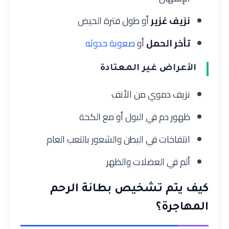
نزيف غزير
أو طول فترة الحيض
تأخر الحمل
أو
صعوبة حدوثه
الأعراض غير المعتادة
نزيف دموي من الأنف
ظهور دم في البول أو مع الكحة
انتفاخات في البطن والشعور بالتعب العام
ألم في العضلات والظهر
كيف يتم تشخيص بطانة الرحم
المهاجرة؟