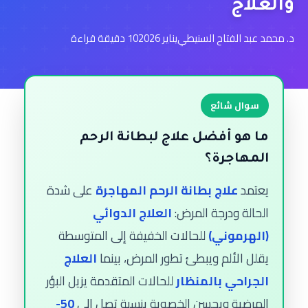
والعلاج
د. محمد عبد الفتاح السنيطي
يناير 2026
10 دقيقة قراءة
سوال شائع
ما هو أفضل علاج لبطانة الرحم
المهاجرة؟
يعتمد
علاج بطانة الرحم المهاجرة
على شدة
الحالة ودرجة المرض:
العلاج الدوائي
(الهرموني)
للحالات الخفيفة إلى المتوسطة
يقلل الألم ويبطئ تطور المرض، بينما
العلاج
الجراحي بالمنظار
للحالات المتقدمة يزيل البؤر
المرضية ويحسن الخصوبة بنسبة تصل إلى
50-