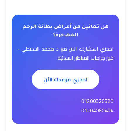
هل تعانين من أعراض بطانة الرحم
المهاجرة؟
احجزي استشارتك الآن مع د. محمد السنيطي -
خبير جراحات المناظير النسائية
احجزي موعدك الآن
01200520520
01204060404