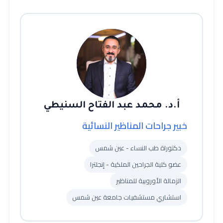
أ.د. محمد عبد الفتاح السنيطي
خبير جراحات المناظير النسائية
دكتوراة طب النساء - عين شمس
عضو كلية الجراحين الملكية - إنجلترا
الزمالة الأوروبية للمناظير
استشاري مستشفيات جامعة عين شمس