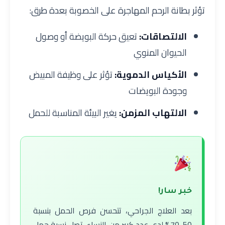
تؤثر بطانة الرحم المهاجرة على الخصوبة بعدة طرق:
الالتصاقات:
تعيق حركة البويضة أو وصول
الحيوان المنوي
الأكياس الدموية:
تؤثر على وظيفة المبيض
وجودة البويضات
الالتهاب المزمن:
يغير البيئة المناسبة للحمل
خبر سار!
بعد العلاج الجراحي، تتحسن فرص الحمل بنسبة
50-70% لدى عدد كبير من النساء. تصل نسبة حمل